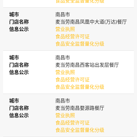
食品安全监督量化分级
城市
城市
南昌市
门店名称
门店名称
麦当劳南昌凤凰中大道(万达)餐厅
信息公示
信息公示
营业执照
食品经营许可证
食品安全监督量化分级
城市
城市
南昌市
门店名称
门店名称
麦当劳南昌西客站出发层餐厅
信息公示
信息公示
营业执照
食品经营许可证
食品安全监督量化分级
城市
城市
南昌市
门店名称
门店名称
麦当劳南昌婺源路餐厅
信息公示
信息公示
营业执照
食品经营许可证
食品安全监督量化分级