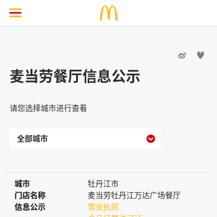


麦当劳餐厅信息公示
请您选择城市进行查看

城市
城市
牡丹江市
门店名称
门店名称
麦当劳牡丹江万达广场餐厅
信息公示
信息公示
营业执照