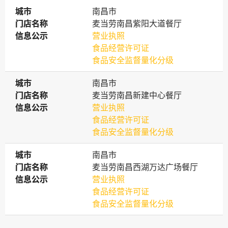
城市
城市
南昌市
门店名称
门店名称
麦当劳南昌紫阳大道餐厅
信息公示
信息公示
营业执照
食品经营许可证
食品安全监督量化分级
城市
城市
南昌市
门店名称
门店名称
麦当劳南昌新建中心餐厅
信息公示
信息公示
营业执照
食品经营许可证
食品安全监督量化分级
城市
城市
南昌市
门店名称
门店名称
麦当劳南昌西湖万达广场餐厅
信息公示
信息公示
营业执照
食品经营许可证
食品安全监督量化分级