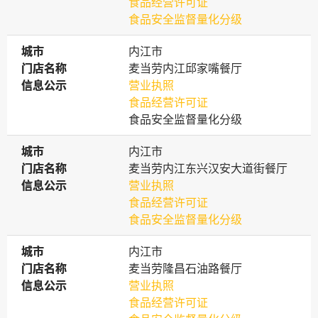
食品经营许可证
食品安全监督量化分级
城市
城市
内江市
门店名称
门店名称
麦当劳内江邱家嘴餐厅
信息公示
信息公示
营业执照
食品经营许可证
食品安全监督量化分级
城市
城市
内江市
门店名称
门店名称
麦当劳内江东兴汉安大道街餐厅
信息公示
信息公示
营业执照
食品经营许可证
食品安全监督量化分级
城市
城市
内江市
门店名称
门店名称
麦当劳隆昌石油路餐厅
信息公示
信息公示
营业执照
食品经营许可证