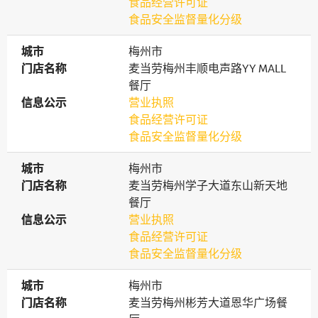
食品经营许可证
食品安全监督量化分级
城市
城市
梅州市
门店名称
门店名称
麦当劳梅州丰顺电声路YY MALL
餐厅
信息公示
信息公示
营业执照
食品经营许可证
食品安全监督量化分级
城市
城市
梅州市
门店名称
门店名称
麦当劳梅州学子大道东山新天地
餐厅
信息公示
信息公示
营业执照
食品经营许可证
食品安全监督量化分级
城市
城市
梅州市
门店名称
门店名称
麦当劳梅州彬芳大道恩华广场餐