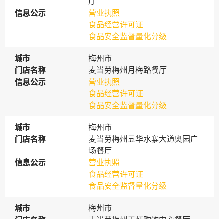
厅
信息公示
信息公示
营业执照
食品经营许可证
食品安全监督量化分级
城市
城市
梅州市
门店名称
门店名称
麦当劳梅州月梅路餐厅
信息公示
信息公示
营业执照
食品经营许可证
食品安全监督量化分级
城市
城市
梅州市
门店名称
门店名称
麦当劳梅州五华水寨大道奥园广
场餐厅
信息公示
信息公示
营业执照
食品经营许可证
食品安全监督量化分级
城市
城市
梅州市