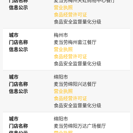
门店名称
门店名称
麦当劳梅州天虹购物中心餐厅
信息公示
信息公示
营业执照
食品经营许可证
食品安全监督量化分级
城市
城市
梅州市
门店名称
门店名称
麦当劳梅州畲江餐厅
信息公示
信息公示
营业执照
食品经营许可证
食品安全监督量化分级
城市
城市
绵阳市
门店名称
门店名称
麦当劳绵阳兴达餐厅
信息公示
信息公示
营业执照
食品经营许可证
食品安全监督量化分级
城市
城市
绵阳市
门店名称
门店名称
麦当劳绵阳万达广场餐厅