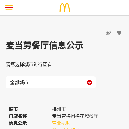


麦当劳餐厅信息公示
请您选择城市进行查看

城市
城市
梅州市
门店名称
门店名称
麦当劳梅州梅花城餐厅
信息公示
信息公示
营业执照