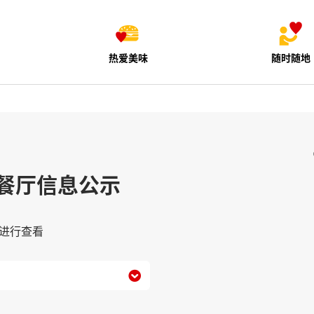
热爱美味
随时随地
餐厅信息公示
进行查看
