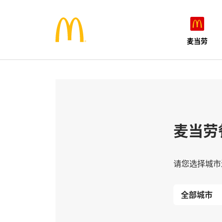
麦当劳
麦当劳
请您选择城市