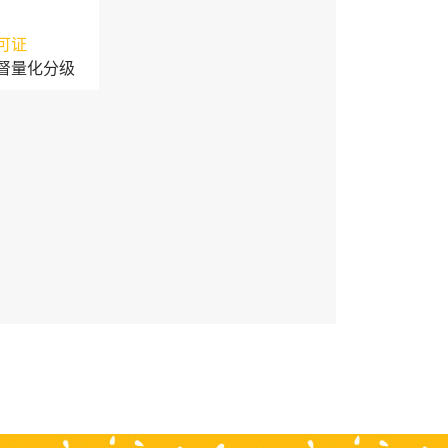
可证
督量化分级