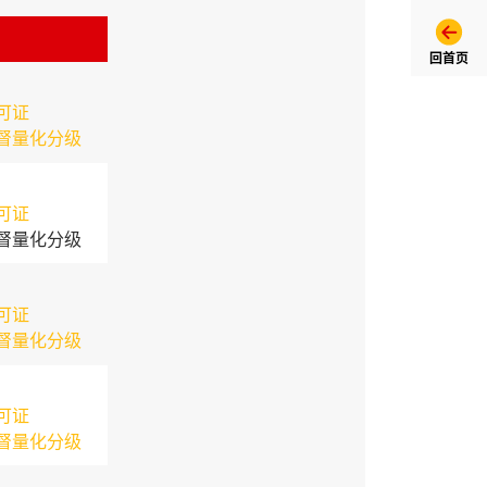
回首页
可证
督量化分级
可证
督量化分级
可证
督量化分级
可证
督量化分级