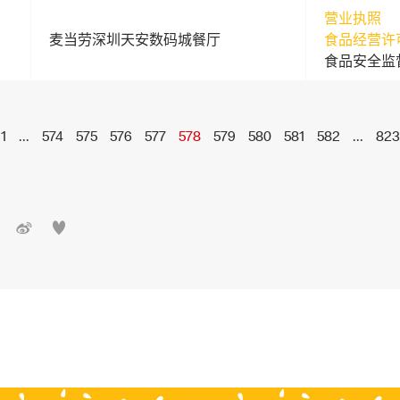
营业执照
麦当劳深圳天安数码城餐厅
食品经营许
食品安全监
1
...
574
575
576
577
578
579
580
581
582
...
823

