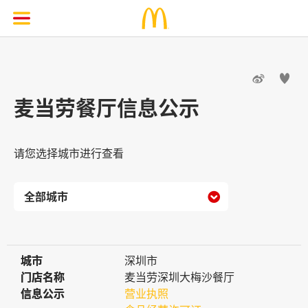


麦当劳餐厅信息公示
请您选择城市进行查看

城市
城市
深圳市
门店名称
门店名称
麦当劳深圳大梅沙餐厅
信息公示
信息公示
营业执照