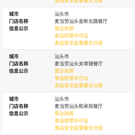
食品安全监督量化分级
城市
城市
汕头市
门店名称
门店名称
麦当劳汕头金新北路餐厅
信息公示
信息公示
营业执照
食品经营许可证
食品安全监督量化分级
城市
城市
汕头市
门店名称
门店名称
麦当劳汕头关埠镇餐厅
信息公示
信息公示
营业执照
食品经营许可证
食品安全监督量化分级
城市
城市
汕头市
门店名称
门店名称
麦当劳汕头和承苑餐厅
信息公示
信息公示
营业执照
食品经营许可证
食品安全监督量化分级