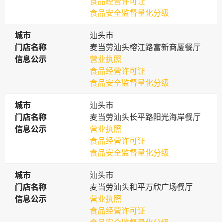
食品经营许可证
食品安全监督量化分级
城市
城市
汕头市
门店名称
门店名称
麦当劳汕头榕江路富新商厦餐厅
信息公示
信息公示
营业执照
食品经营许可证
食品安全监督量化分级
城市
城市
汕头市
门店名称
门店名称
麦当劳汕头长平路阳光海岸餐厅
信息公示
信息公示
营业执照
食品经营许可证
食品安全监督量化分级
城市
城市
汕头市
门店名称
门店名称
麦当劳汕头和平万欣广场餐厅
信息公示
信息公示
营业执照
食品经营许可证