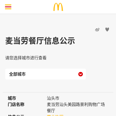


麦当劳餐厅信息公示
请您选择城市进行查看

城市
城市
汕头市
门店名称
门店名称
麦当劳汕头美园路景利购物广场
餐厅