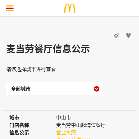


麦当劳餐厅信息公示
请您选择城市进行查看

城市
城市
中山市
门店名称
门店名称
麦当劳中山起湾道餐厅
信息公示
信息公示
营业执照