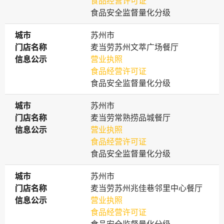
食品经营许可证
食品安全监督量化分级
城市
城市
苏州市
门店名称
门店名称
麦当劳苏州文萃广场餐厅
信息公示
信息公示
营业执照
食品经营许可证
食品安全监督量化分级
城市
城市
苏州市
门店名称
门店名称
麦当劳常熟捞品城餐厅
信息公示
信息公示
营业执照
食品经营许可证
食品安全监督量化分级
城市
城市
苏州市
门店名称
门店名称
麦当劳苏州兆佳巷邻里中心餐厅
信息公示
信息公示
营业执照
食品经营许可证