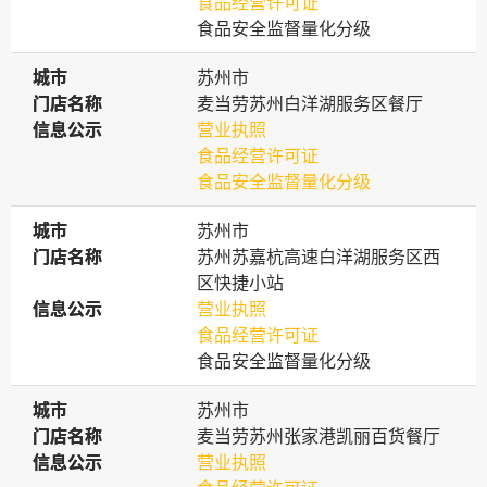
食品经营许可证
食品安全监督量化分级
城市
城市
苏州市
门店名称
门店名称
麦当劳苏州白洋湖服务区餐厅
信息公示
信息公示
营业执照
食品经营许可证
食品安全监督量化分级
城市
城市
苏州市
门店名称
门店名称
苏州苏嘉杭高速白洋湖服务区西
区快捷小站
信息公示
信息公示
营业执照
食品经营许可证
食品安全监督量化分级
城市
城市
苏州市
门店名称
门店名称
麦当劳苏州张家港凯丽百货餐厅
信息公示
信息公示
营业执照