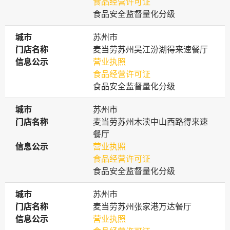
食品经营许可证
食品安全监督量化分级
城市
城市
苏州市
门店名称
门店名称
麦当劳苏州吴江汾湖得来速餐厅
信息公示
信息公示
营业执照
食品经营许可证
食品安全监督量化分级
城市
城市
苏州市
门店名称
门店名称
麦当劳苏州木渎中山西路得来速
餐厅
信息公示
信息公示
营业执照
食品经营许可证
食品安全监督量化分级
城市
城市
苏州市
门店名称
门店名称
麦当劳苏州张家港万达餐厅
信息公示
信息公示
营业执照