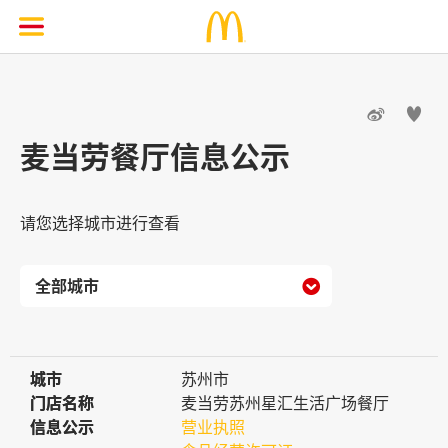


麦当劳餐厅信息公示
请您选择城市进行查看

城市
城市
苏州市
门店名称
门店名称
麦当劳苏州星汇生活广场餐厅
信息公示
信息公示
营业执照