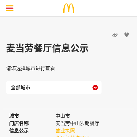


麦当劳餐厅信息公示
请您选择城市进行查看

城市
城市
中山市
门店名称
门店名称
麦当劳中山沙朗餐厅
信息公示
信息公示
营业执照