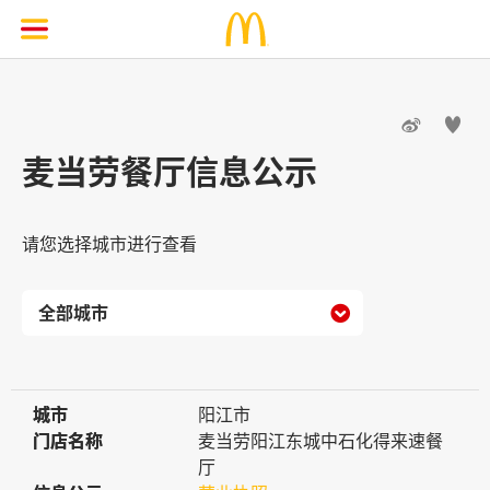


麦当劳餐厅信息公示
请您选择城市进行查看

城市
城市
阳江市
门店名称
门店名称
麦当劳阳江东城中石化得来速餐
厅