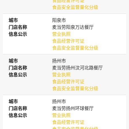
食品经营许可证
食品安全监督量化分级
城市
城市
阳泉市
门店名称
门店名称
麦当劳阳泉万达餐厅
信息公示
信息公示
营业执照
食品经营许可证
食品安全监督量化分级
城市
城市
扬州市
门店名称
门店名称
麦当劳扬州汶河北路餐厅
信息公示
信息公示
营业执照
食品经营许可证
食品安全监督量化分级
城市
城市
扬州市
门店名称
门店名称
麦当劳扬州环球餐厅
信息公示
信息公示
营业执照
食品经营许可证