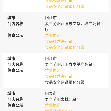
食品经营许可证
食品安全监督量化分级
城市
城市
阳江市
门店名称
门店名称
麦当劳阳江闸坡文华北洛广场餐
厅
信息公示
信息公示
营业执照
食品经营许可证
食品安全监督量化分级
城市
城市
阳江市
门店名称
门店名称
麦当劳阳江阳春泰基广场餐厅
信息公示
信息公示
营业执照
食品经营许可证
食品安全监督量化分级
城市
城市
阳泉市
门店名称
门店名称
麦当劳阳泉桃北餐厅
信息公示
信息公示
营业执照