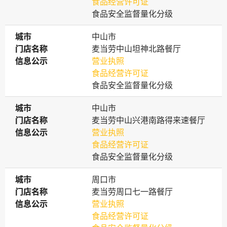
食品经营许可证
食品安全监督量化分级
城市
城市
中山市
门店名称
门店名称
麦当劳中山坦神北路餐厅
信息公示
信息公示
营业执照
食品经营许可证
食品安全监督量化分级
城市
城市
中山市
门店名称
门店名称
麦当劳中山兴港南路得来速餐厅
信息公示
信息公示
营业执照
食品经营许可证
食品安全监督量化分级
城市
城市
周口市
门店名称
门店名称
麦当劳周口七一路餐厅
信息公示
信息公示
营业执照
食品经营许可证