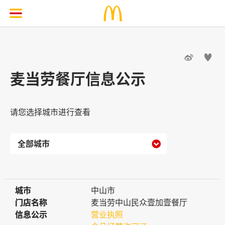


麦当劳餐厅信息公示
请您选择城市进行查看

城市
城市
中山市
门店名称
门店名称
麦当劳中山民众壹加壹餐厅
信息公示
信息公示
营业执照