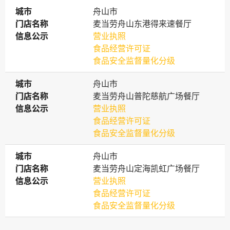
城市
城市
舟山市
门店名称
门店名称
麦当劳舟山东港得来速餐厅
信息公示
信息公示
营业执照
食品经营许可证
食品安全监督量化分级
城市
城市
舟山市
门店名称
门店名称
麦当劳舟山普陀慈航广场餐厅
信息公示
信息公示
营业执照
食品经营许可证
食品安全监督量化分级
城市
城市
舟山市
门店名称
门店名称
麦当劳舟山定海凯虹广场餐厅
信息公示
信息公示
营业执照
食品经营许可证
食品安全监督量化分级