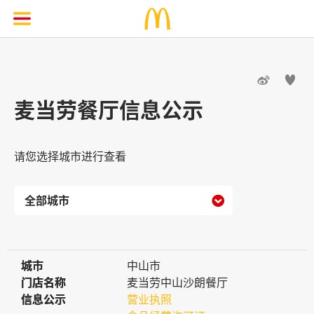


麦当劳餐厅信息公示
请您选择城市进行查看

城市
城市
中山市
门店名称
门店名称
麦当劳中山沙朗餐厅
信息公示
信息公示
营业执照