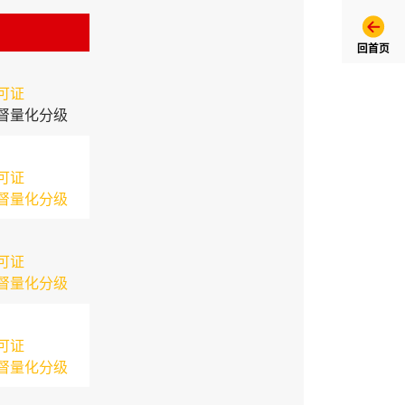
回首页
可证
督量化分级
可证
督量化分级
可证
督量化分级
可证
督量化分级