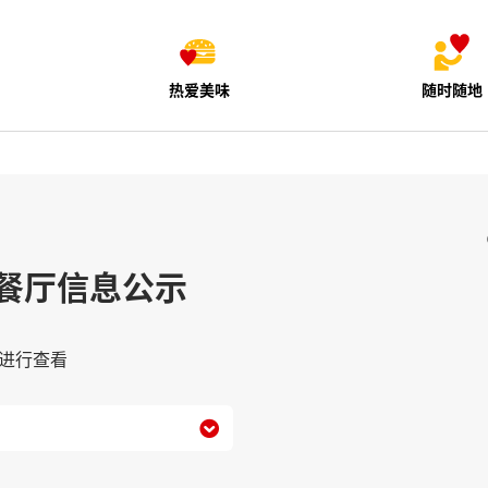
热爱美味
随时随地
餐厅信息公示
进行查看
