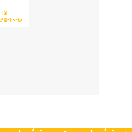
可证
督量化分级