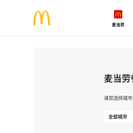
麦当劳
麦当劳
请您选择城市