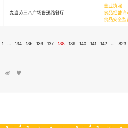
营业执照
麦当劳三八广场鲁迅路餐厅
食品经营许
食品安全监
1
...
134
135
136
137
138
139
140
141
142
...
823

