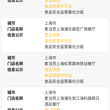
信息公示
信息公示
营业执照
食品经营许可证
食品安全监督量化分级
城市
城市
上海市
门店名称
门店名称
麦当劳上海浦东森宏广场餐厅
信息公示
信息公示
营业执照
食品经营许可证
食品安全监督量化分级
城市
城市
上海市
门店名称
门店名称
麦当劳上海虹莘路地铁站餐厅
信息公示
信息公示
营业执照
食品经营许可证
食品安全监督量化分级
城市
城市
上海市
门店名称
门店名称
麦当劳上海浦东张江海科路假日
酒店餐厅