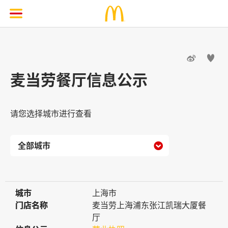


麦当劳餐厅信息公示
请您选择城市进行查看

城市
城市
上海市
门店名称
门店名称
麦当劳上海浦东张江凯瑞大厦餐
厅