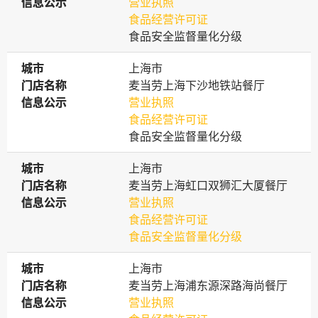
信息公示
信息公示
营业执照
食品经营许可证
食品安全监督量化分级
城市
城市
上海市
门店名称
门店名称
麦当劳上海下沙地铁站餐厅
信息公示
信息公示
营业执照
食品经营许可证
食品安全监督量化分级
城市
城市
上海市
门店名称
门店名称
麦当劳上海虹口双狮汇大厦餐厅
信息公示
信息公示
营业执照
食品经营许可证
食品安全监督量化分级
城市
城市
上海市
门店名称
门店名称
麦当劳上海浦东源深路海尚餐厅
信息公示
信息公示
营业执照