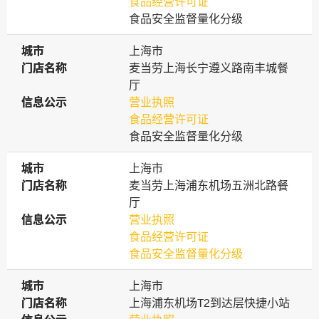
食品经营许可证
食品安全监督量化分级
城市
城市
上海市
门店名称
门店名称
麦当劳上海长宁遵义路南丰城餐
厅
信息公示
信息公示
营业执照
食品经营许可证
食品安全监督量化分级
城市
城市
上海市
门店名称
门店名称
麦当劳上海浦东机场五洲北路餐
厅
信息公示
信息公示
营业执照
食品经营许可证
食品安全监督量化分级
城市
城市
上海市
门店名称
门店名称
上海浦东机场T2到达层快捷小站