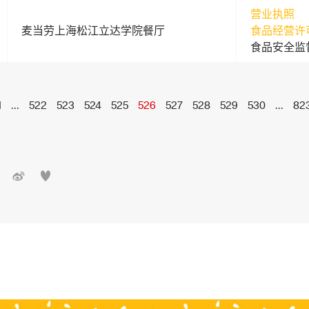
营业执照
麦当劳上海松江立达学院餐厅
食品经营许
食品安全监
1
...
522
523
524
525
526
527
528
529
530
...
82

