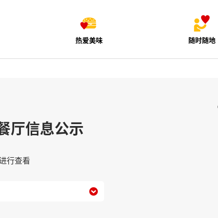
热爱美味
随时随地
餐厅信息公示
进行查看
