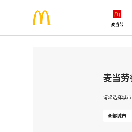
麦当劳
麦当劳
请您选择城市