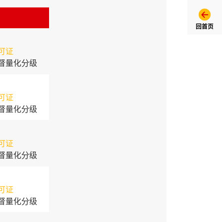
回首页
可证
督量化分级
可证
督量化分级
可证
督量化分级
可证
督量化分级