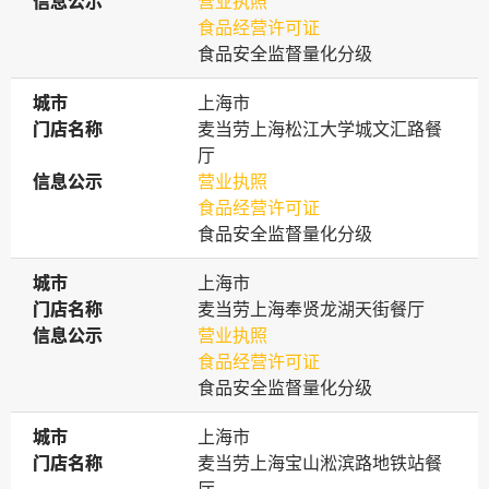
信息公示
信息公示
营业执照
食品经营许可证
食品安全监督量化分级
城市
城市
上海市
门店名称
门店名称
麦当劳上海松江大学城文汇路餐
厅
信息公示
信息公示
营业执照
食品经营许可证
食品安全监督量化分级
城市
城市
上海市
门店名称
门店名称
麦当劳上海奉贤龙湖天街餐厅
信息公示
信息公示
营业执照
食品经营许可证
食品安全监督量化分级
城市
城市
上海市
门店名称
门店名称
麦当劳上海宝山淞滨路地铁站餐