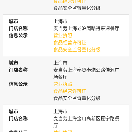
食品经营许可证
食品安全监督量化分级
城市
城市
上海市
门店名称
门店名称
麦当劳上海老沪闵路得来速餐厅
信息公示
信息公示
营业执照
食品经营许可证
食品安全监督量化分级
城市
城市
上海市
门店名称
门店名称
麦当劳上海奉贤奉炮公路佳源广
场餐厅
信息公示
信息公示
营业执照
食品经营许可证
食品安全监督量化分级
城市
城市
上海市
门店名称
门店名称
麦当劳上海金山高新区夏宁路餐
厅