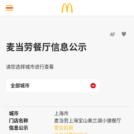


麦当劳餐厅信息公示
请您选择城市进行查看

城市
城市
上海市
门店名称
门店名称
麦当劳上海宝山美兰湖小镇餐厅
信息公示
信息公示
营业执照