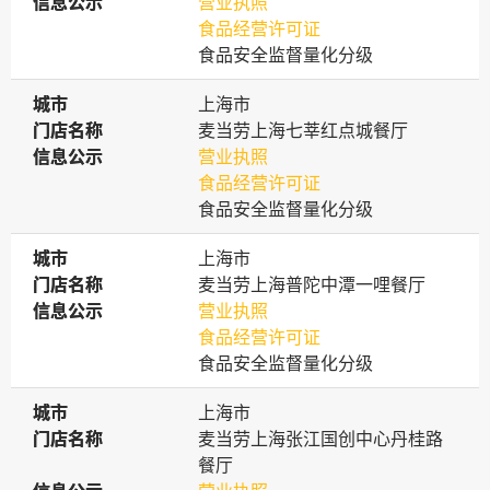
信息公示
信息公示
营业执照
食品经营许可证
食品安全监督量化分级
城市
城市
上海市
门店名称
门店名称
麦当劳上海七莘红点城餐厅
信息公示
信息公示
营业执照
食品经营许可证
食品安全监督量化分级
城市
城市
上海市
门店名称
门店名称
麦当劳上海普陀中潭一哩餐厅
信息公示
信息公示
营业执照
食品经营许可证
食品安全监督量化分级
城市
城市
上海市
门店名称
门店名称
麦当劳上海张江国创中心丹桂路
餐厅