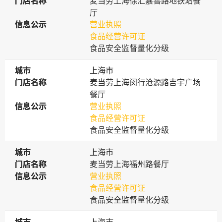
门店名称
门店名称
麦当劳上海徐汇嘉善路地铁站餐
厅
信息公示
信息公示
营业执照
食品经营许可证
食品安全监督量化分级
城市
城市
上海市
门店名称
门店名称
麦当劳上海闵行沧源路吉宇广场
餐厅
信息公示
信息公示
营业执照
食品经营许可证
食品安全监督量化分级
城市
城市
上海市
门店名称
门店名称
麦当劳上海福州路餐厅
信息公示
信息公示
营业执照
食品经营许可证
食品安全监督量化分级