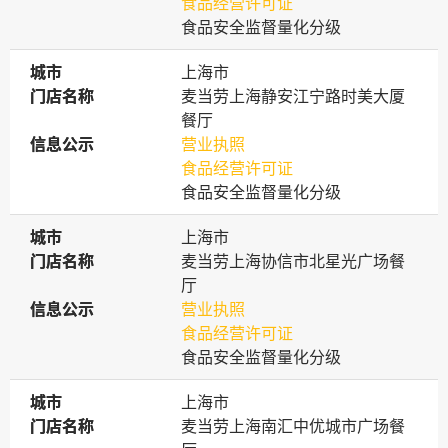
食品经营许可证
食品安全监督量化分级
城市
城市
上海市
门店名称
门店名称
麦当劳上海静安江宁路时美大厦
餐厅
信息公示
信息公示
营业执照
食品经营许可证
食品安全监督量化分级
城市
城市
上海市
门店名称
门店名称
麦当劳上海协信市北星光广场餐
厅
信息公示
信息公示
营业执照
食品经营许可证
食品安全监督量化分级
城市
城市
上海市
门店名称
门店名称
麦当劳上海南汇中优城市广场餐