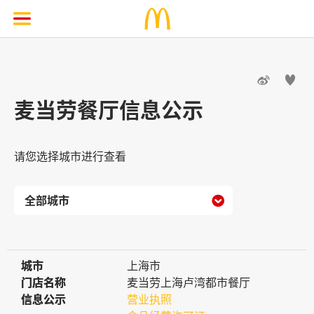


麦当劳餐厅信息公示
请您选择城市进行查看

城市
城市
上海市
门店名称
门店名称
麦当劳上海卢湾都市餐厅
信息公示
信息公示
营业执照