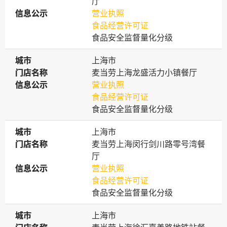
厅
信息公示
信息公示
营业执照
食品经营许可证
食品安全监督量化分级
城市
城市
上海市
门店名称
门店名称
麦当劳上海龙盛活力小镇餐厅
信息公示
信息公示
营业执照
食品经营许可证
食品安全监督量化分级
城市
城市
上海市
门店名称
门店名称
麦当劳上海闵行剑川路零号湾餐
厅
信息公示
信息公示
营业执照
食品经营许可证
食品安全监督量化分级
城市
城市
上海市