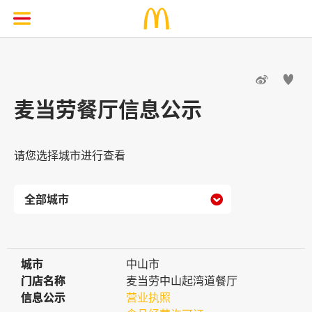


麦当劳餐厅信息公示
请您选择城市进行查看

城市
城市
中山市
门店名称
门店名称
麦当劳中山起湾道餐厅
信息公示
信息公示
营业执照