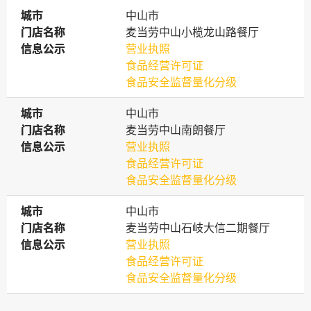
城市
城市
中山市
门店名称
门店名称
麦当劳中山小榄龙山路餐厅
信息公示
信息公示
营业执照
食品经营许可证
食品安全监督量化分级
城市
城市
中山市
门店名称
门店名称
麦当劳中山南朗餐厅
信息公示
信息公示
营业执照
食品经营许可证
食品安全监督量化分级
城市
城市
中山市
门店名称
门店名称
麦当劳中山石岐大信二期餐厅
信息公示
信息公示
营业执照
食品经营许可证
食品安全监督量化分级