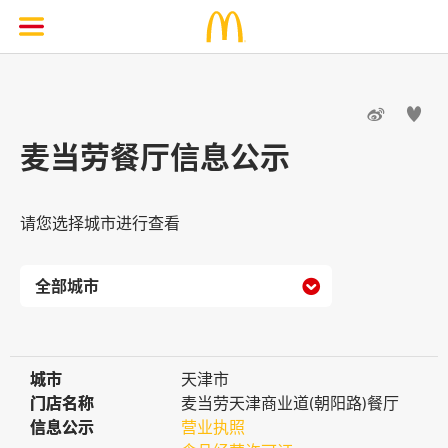


麦当劳餐厅信息公示
请您选择城市进行查看

城市
城市
天津市
门店名称
门店名称
麦当劳天津商业道(朝阳路)餐厅
信息公示
信息公示
营业执照