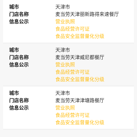
城市
城市
天津市
门店名称
门店名称
麦当劳天津丽新路得来速餐厅
信息公示
信息公示
营业执照
食品经营许可证
食品安全监督量化分级
城市
城市
天津市
门店名称
门店名称
麦当劳天津威尼都餐厅
信息公示
信息公示
营业执照
食品经营许可证
食品安全监督量化分级
城市
城市
天津市
门店名称
门店名称
麦当劳天津津塘路餐厅
信息公示
信息公示
营业执照
食品经营许可证
食品安全监督量化分级