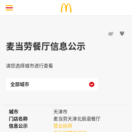


麦当劳餐厅信息公示
请您选择城市进行查看

城市
城市
天津市
门店名称
门店名称
麦当劳天津北辰道餐厅
信息公示
信息公示
营业执照