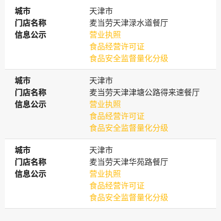
城市
城市
天津市
门店名称
门店名称
麦当劳天津渌水道餐厅
信息公示
信息公示
营业执照
食品经营许可证
食品安全监督量化分级
城市
城市
天津市
门店名称
门店名称
麦当劳天津津塘公路得来速餐厅
信息公示
信息公示
营业执照
食品经营许可证
食品安全监督量化分级
城市
城市
天津市
门店名称
门店名称
麦当劳天津华苑路餐厅
信息公示
信息公示
营业执照
食品经营许可证
食品安全监督量化分级