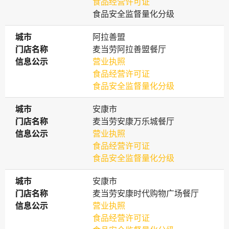
食品经营许可证
食品安全监督量化分级
城市
城市
阿拉善盟
门店名称
门店名称
麦当劳阿拉善盟餐厅
信息公示
信息公示
营业执照
食品经营许可证
食品安全监督量化分级
城市
城市
安康市
门店名称
门店名称
麦当劳安康万乐城餐厅
信息公示
信息公示
营业执照
食品经营许可证
食品安全监督量化分级
城市
城市
安康市
门店名称
门店名称
麦当劳安康时代购物广场餐厅
信息公示
信息公示
营业执照
食品经营许可证