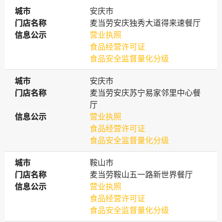
城市
城市
安庆市
门店名称
门店名称
麦当劳安庆独秀大道得来速餐厅
信息公示
信息公示
营业执照
食品经营许可证
食品安全监督量化分级
城市
城市
安庆市
门店名称
门店名称
麦当劳安庆苏宁易家邻里中心餐
厅
信息公示
信息公示
营业执照
食品经营许可证
食品安全监督量化分级
城市
城市
鞍山市
门店名称
门店名称
麦当劳鞍山五一路新世界餐厅
信息公示
信息公示
营业执照
食品经营许可证
食品安全监督量化分级