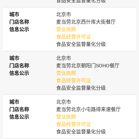
食品安全监督量化分级
城市
城市
北京市
门店名称
门店名称
麦当劳北京西什库大街餐厅
信息公示
信息公示
营业执照
食品经营许可证
食品安全监督量化分级
城市
城市
北京市
门店名称
门店名称
麦当劳北京朝阳门SOHO餐厅
信息公示
信息公示
营业执照
食品经营许可证
食品安全监督量化分级
城市
城市
北京市
门店名称
门店名称
麦当劳北京小屯路得来速餐厅
信息公示
信息公示
营业执照
食品经营许可证
食品安全监督量化分级