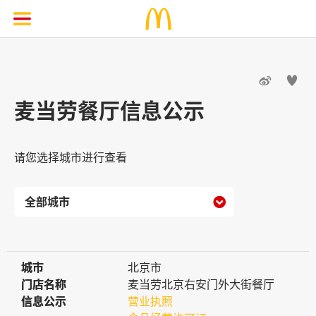


麦当劳餐厅信息公示
请您选择城市进行查看

城市
城市
北京市
门店名称
门店名称
麦当劳北京右安门外大街餐厅
信息公示
信息公示
营业执照