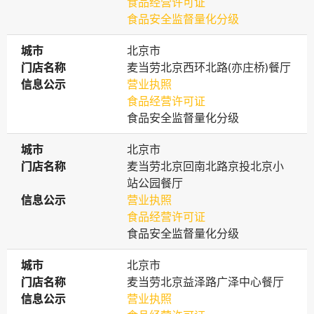
食品经营许可证
食品安全监督量化分级
城市
城市
北京市
门店名称
门店名称
麦当劳北京西环北路(亦庄桥)餐厅
信息公示
信息公示
营业执照
食品经营许可证
食品安全监督量化分级
城市
城市
北京市
门店名称
门店名称
麦当劳北京回南北路京投北京小
站公园餐厅
信息公示
信息公示
营业执照
食品经营许可证
食品安全监督量化分级
城市
城市
北京市
门店名称
门店名称
麦当劳北京益泽路广泽中心餐厅
信息公示
信息公示
营业执照