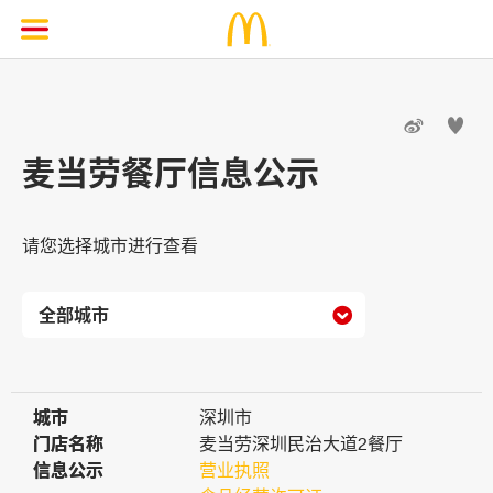


麦当劳餐厅信息公示
请您选择城市进行查看

城市
城市
深圳市
门店名称
门店名称
麦当劳深圳民治大道2餐厅
信息公示
信息公示
营业执照