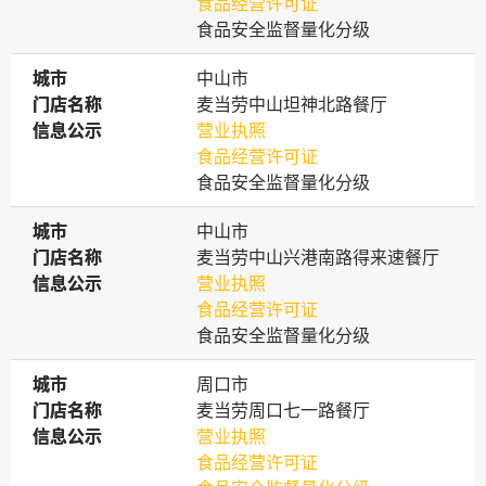
食品经营许可证
食品安全监督量化分级
城市
城市
中山市
门店名称
门店名称
麦当劳中山坦神北路餐厅
信息公示
信息公示
营业执照
食品经营许可证
食品安全监督量化分级
城市
城市
中山市
门店名称
门店名称
麦当劳中山兴港南路得来速餐厅
信息公示
信息公示
营业执照
食品经营许可证
食品安全监督量化分级
城市
城市
周口市
门店名称
门店名称
麦当劳周口七一路餐厅
信息公示
信息公示
营业执照
食品经营许可证