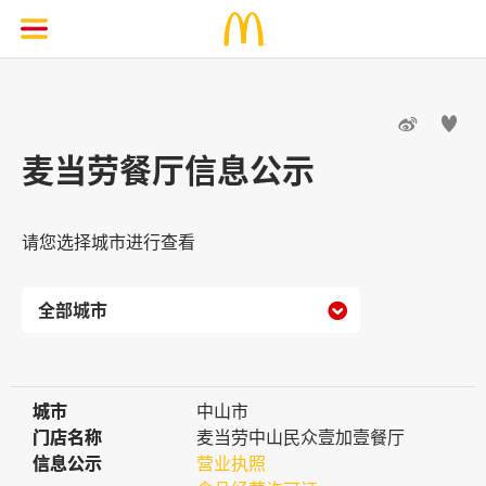


麦当劳餐厅信息公示
请您选择城市进行查看

城市
城市
中山市
门店名称
门店名称
麦当劳中山民众壹加壹餐厅
信息公示
信息公示
营业执照