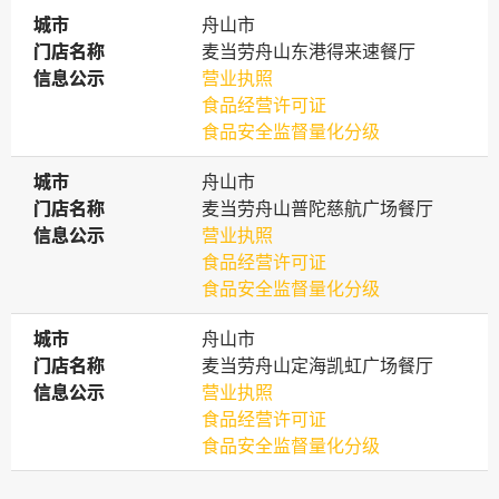
城市
城市
舟山市
门店名称
门店名称
麦当劳舟山东港得来速餐厅
信息公示
信息公示
营业执照
食品经营许可证
食品安全监督量化分级
城市
城市
舟山市
门店名称
门店名称
麦当劳舟山普陀慈航广场餐厅
信息公示
信息公示
营业执照
食品经营许可证
食品安全监督量化分级
城市
城市
舟山市
门店名称
门店名称
麦当劳舟山定海凯虹广场餐厅
信息公示
信息公示
营业执照
食品经营许可证
食品安全监督量化分级