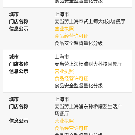
食品安全监督量化分级
城市
城市
上海市
门店名称
门店名称
麦当劳上海奉贤上师大(校内)餐厅
信息公示
信息公示
营业执照
食品经营许可证
食品安全监督量化分级
城市
城市
上海市
门店名称
门店名称
麦当劳上海杨浦财大科技园餐厅
信息公示
信息公示
营业执照
食品经营许可证
食品安全监督量化分级
城市
城市
上海市
门店名称
门店名称
麦当劳上海浦东孙桥耀泓生活广
场餐厅
信息公示
信息公示
营业执照
食品经营许可证