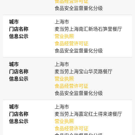
食品经营许可证
食品安全监督量化分级
城市
城市
上海市
门店名称
门店名称
麦当劳上海南汇新场石笋里餐厅
信息公示
信息公示
营业执照
食品经营许可证
食品安全监督量化分级
城市
城市
上海市
门店名称
门店名称
麦当劳上海宝山华灵路餐厅
信息公示
信息公示
营业执照
食品经营许可证
食品安全监督量化分级
城市
城市
上海市
门店名称
门店名称
麦当劳上海嘉定红土得来速餐厅
信息公示
信息公示
营业执照
食品经营许可证