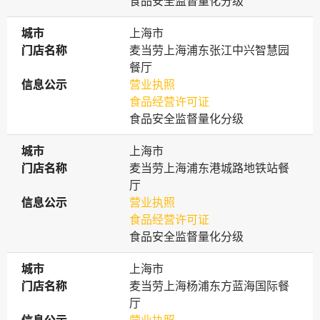
食品安全监督量化分级
城市
城市
上海市
门店名称
门店名称
麦当劳上海浦东张江中兴智慧园
餐厅
信息公示
信息公示
营业执照
食品经营许可证
食品安全监督量化分级
城市
城市
上海市
门店名称
门店名称
麦当劳上海浦东港城路地铁站餐
厅
信息公示
信息公示
营业执照
食品经营许可证
食品安全监督量化分级
城市
城市
上海市
门店名称
门店名称
麦当劳上海杨浦东方蓝海国际餐
厅