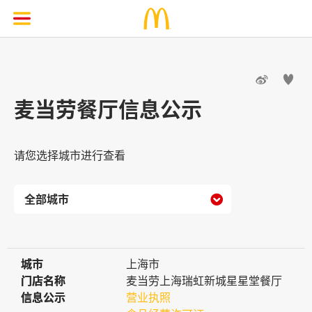


麦当劳餐厅信息公示
请您选择城市进行查看

城市
城市
上海市
门店名称
门店名称
麦当劳上海瑞虹新城星星堂餐厅
信息公示
信息公示
营业执照