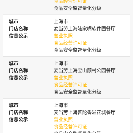
食品经营许可证
食品安全监督量化分级
城市
城市
上海市
门店名称
门店名称
麦当劳上海陆家嘴软件园餐厅
信息公示
信息公示
营业执照
食品经营许可证
食品安全监督量化分级
城市
城市
上海市
门店名称
门店名称
麦当劳上海宝山顾村公园餐厅
信息公示
信息公示
营业执照
食品经营许可证
食品安全监督量化分级
城市
城市
上海市
门店名称
门店名称
麦当劳上海普陀香溢花城餐厅
信息公示
信息公示
营业执照
食品经营许可证