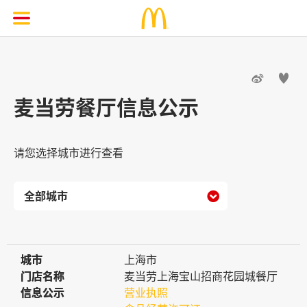


麦当劳餐厅信息公示
请您选择城市进行查看

城市
城市
上海市
门店名称
门店名称
麦当劳上海宝山招商花园城餐厅
信息公示
信息公示
营业执照