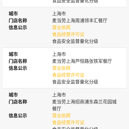
食品安全监督量化分级
城市
城市
上海市
门店名称
门店名称
麦当劳上海周浦领丰汇餐厅
信息公示
信息公示
营业执照
食品经营许可证
食品安全监督量化分级
城市
城市
上海市
门店名称
门店名称
麦当劳上海芦恒路张铁军餐厅
信息公示
信息公示
营业执照
食品经营许可证
食品安全监督量化分级
城市
城市
上海市
门店名称
门店名称
麦当劳上海招商浦东森兰花园城
餐厅
信息公示
信息公示
营业执照
食品经营许可证