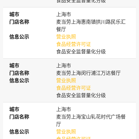
食品安全监督量化分级
城市
城市
上海市
门店名称
门店名称
麦当劳上海惠南镇拱川路民乐汇
餐厅
信息公示
信息公示
营业执照
食品经营许可证
食品安全监督量化分级
城市
城市
上海市
门店名称
门店名称
麦当劳上海闵行浦江万达餐厅
信息公示
信息公示
营业执照
食品经营许可证
食品安全监督量化分级
城市
城市
上海市
门店名称
门店名称
麦当劳上海宝山轧花时代广场餐
厅
信息公示
信息公示
营业执照