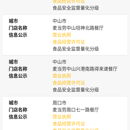
食品经营许可证
食品安全监督量化分级
城市
城市
中山市
门店名称
门店名称
麦当劳中山坦神北路餐厅
信息公示
信息公示
营业执照
食品经营许可证
食品安全监督量化分级
城市
城市
中山市
门店名称
门店名称
麦当劳中山兴港南路得来速餐厅
信息公示
信息公示
营业执照
食品经营许可证
食品安全监督量化分级
城市
城市
周口市
门店名称
门店名称
麦当劳周口七一路餐厅
信息公示
信息公示
营业执照
食品经营许可证