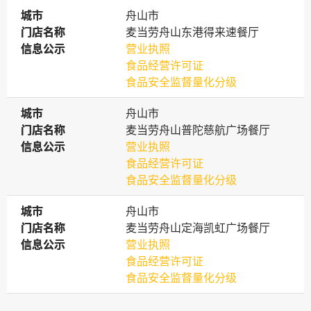
城市
城市
舟山市
门店名称
门店名称
麦当劳舟山东港得来速餐厅
信息公示
信息公示
营业执照
食品经营许可证
食品安全监督量化分级
城市
城市
舟山市
门店名称
门店名称
麦当劳舟山普陀慈航广场餐厅
信息公示
信息公示
营业执照
食品经营许可证
食品安全监督量化分级
城市
城市
舟山市
门店名称
门店名称
麦当劳舟山定海凯虹广场餐厅
信息公示
信息公示
营业执照
食品经营许可证
食品安全监督量化分级