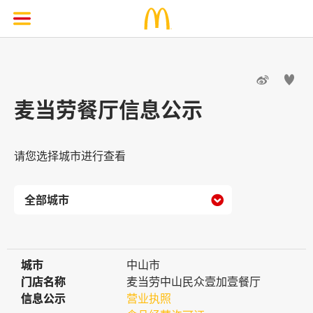


麦当劳餐厅信息公示
请您选择城市进行查看

城市
城市
中山市
门店名称
门店名称
麦当劳中山民众壹加壹餐厅
信息公示
信息公示
营业执照