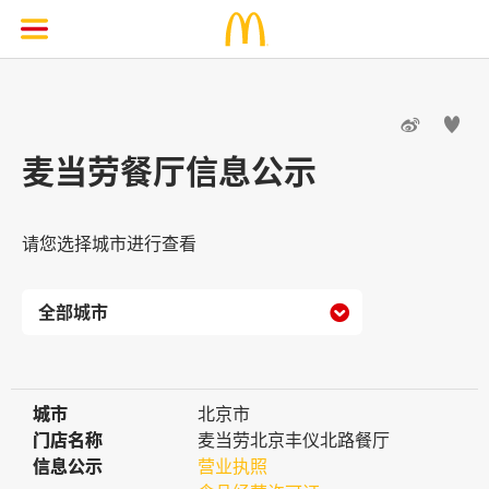


麦当劳餐厅信息公示
请您选择城市进行查看

城市
城市
北京市
门店名称
门店名称
麦当劳北京丰仪北路餐厅
信息公示
信息公示
营业执照