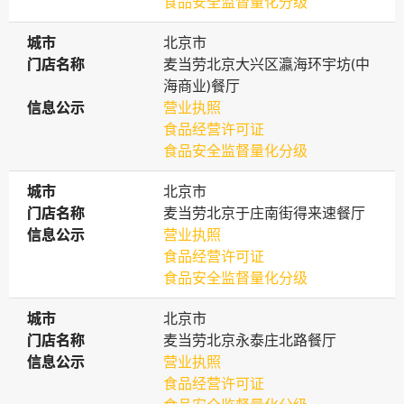
食品安全监督量化分级
城市
城市
北京市
门店名称
门店名称
麦当劳北京大兴区瀛海环宇坊(中
海商业)餐厅
信息公示
信息公示
营业执照
食品经营许可证
食品安全监督量化分级
城市
城市
北京市
门店名称
门店名称
麦当劳北京于庄南街得来速餐厅
信息公示
信息公示
营业执照
食品经营许可证
食品安全监督量化分级
城市
城市
北京市
门店名称
门店名称
麦当劳北京永泰庄北路餐厅
信息公示
信息公示
营业执照
食品经营许可证