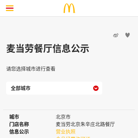


麦当劳餐厅信息公示
请您选择城市进行查看

城市
城市
北京市
门店名称
门店名称
麦当劳北京朱辛庄北路餐厅
信息公示
信息公示
营业执照