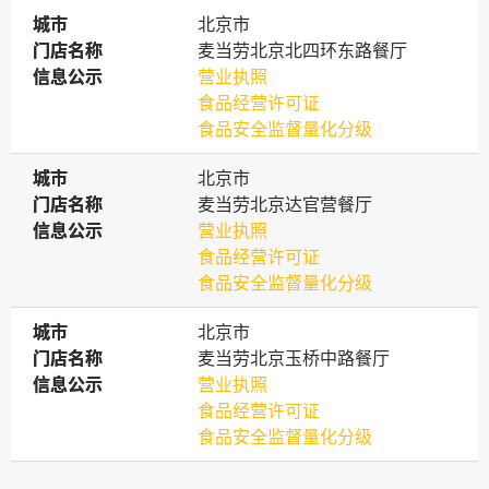
城市
城市
北京市
门店名称
门店名称
麦当劳北京北四环东路餐厅
信息公示
信息公示
营业执照
食品经营许可证
食品安全监督量化分级
城市
城市
北京市
门店名称
门店名称
麦当劳北京达官营餐厅
信息公示
信息公示
营业执照
食品经营许可证
食品安全监督量化分级
城市
城市
北京市
门店名称
门店名称
麦当劳北京玉桥中路餐厅
信息公示
信息公示
营业执照
食品经营许可证
食品安全监督量化分级