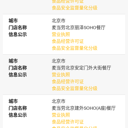
食品经营许可证
食品安全监督量化分级
城市
城市
北京市
门店名称
门店名称
麦当劳北京丽泽SOHO餐厅
信息公示
信息公示
营业执照
食品经营许可证
食品安全监督量化分级
城市
城市
北京市
门店名称
门店名称
麦当劳北京安定门外大街餐厅
信息公示
信息公示
营业执照
食品经营许可证
食品安全监督量化分级
城市
城市
北京市
门店名称
门店名称
麦当劳北京建外SOHO(A座)餐厅
信息公示
信息公示
营业执照
食品经营许可证