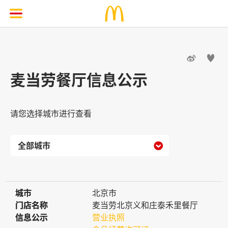


麦当劳餐厅信息公示
请您选择城市进行查看

城市
城市
北京市
门店名称
门店名称
麦当劳北京义和庄泰禾里餐厅
信息公示
信息公示
营业执照