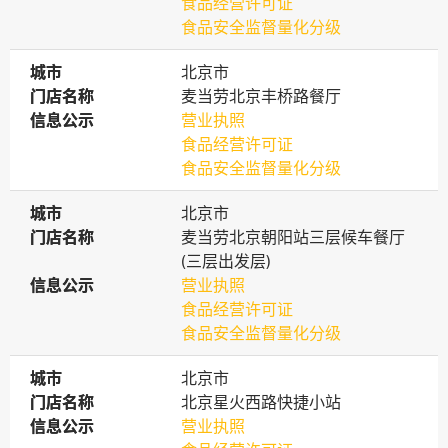
食品经营许可证
食品安全监督量化分级
城市
城市
北京市
门店名称
门店名称
麦当劳北京丰桥路餐厅
信息公示
信息公示
营业执照
食品经营许可证
食品安全监督量化分级
城市
城市
北京市
门店名称
门店名称
麦当劳北京朝阳站三层候车餐厅
(三层出发层)
信息公示
信息公示
营业执照
食品经营许可证
食品安全监督量化分级
城市
城市
北京市
门店名称
门店名称
北京星火西路快捷小站
信息公示
信息公示
营业执照