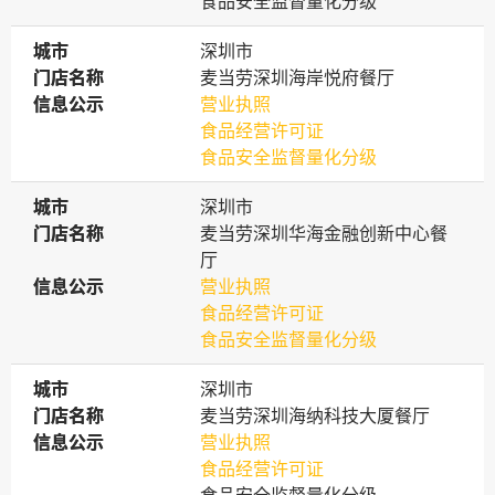
食品安全监督量化分级
城市
城市
深圳市
门店名称
门店名称
麦当劳深圳海岸悦府餐厅
信息公示
信息公示
营业执照
食品经营许可证
食品安全监督量化分级
城市
城市
深圳市
门店名称
门店名称
麦当劳深圳华海金融创新中心餐
厅
信息公示
信息公示
营业执照
食品经营许可证
食品安全监督量化分级
城市
城市
深圳市
门店名称
门店名称
麦当劳深圳海纳科技大厦餐厅
信息公示
信息公示
营业执照
食品经营许可证