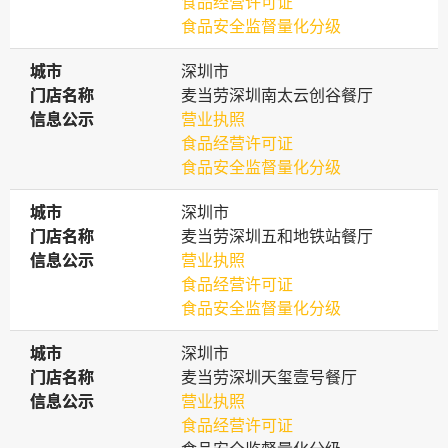
食品经营许可证
食品安全监督量化分级
城市
城市
深圳市
门店名称
门店名称
麦当劳深圳南太云创谷餐厅
信息公示
信息公示
营业执照
食品经营许可证
食品安全监督量化分级
城市
城市
深圳市
门店名称
门店名称
麦当劳深圳五和地铁站餐厅
信息公示
信息公示
营业执照
食品经营许可证
食品安全监督量化分级
城市
城市
深圳市
门店名称
门店名称
麦当劳深圳天玺壹号餐厅
信息公示
信息公示
营业执照
食品经营许可证