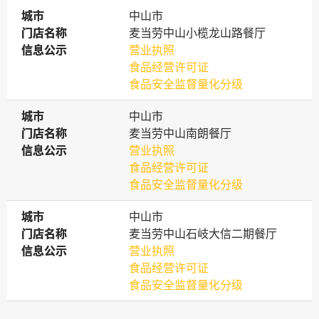
城市
城市
中山市
门店名称
门店名称
麦当劳中山小榄龙山路餐厅
信息公示
信息公示
营业执照
食品经营许可证
食品安全监督量化分级
城市
城市
中山市
门店名称
门店名称
麦当劳中山南朗餐厅
信息公示
信息公示
营业执照
食品经营许可证
食品安全监督量化分级
城市
城市
中山市
门店名称
门店名称
麦当劳中山石岐大信二期餐厅
信息公示
信息公示
营业执照
食品经营许可证
食品安全监督量化分级