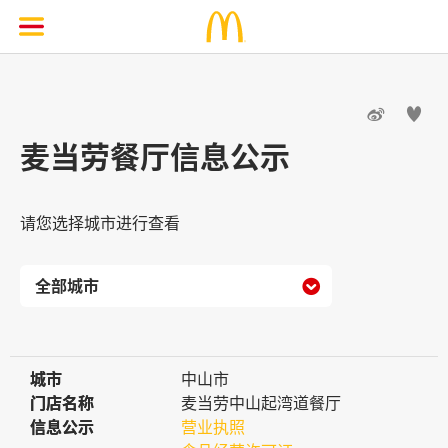


麦当劳餐厅信息公示
请您选择城市进行查看

城市
城市
中山市
门店名称
门店名称
麦当劳中山起湾道餐厅
信息公示
信息公示
营业执照