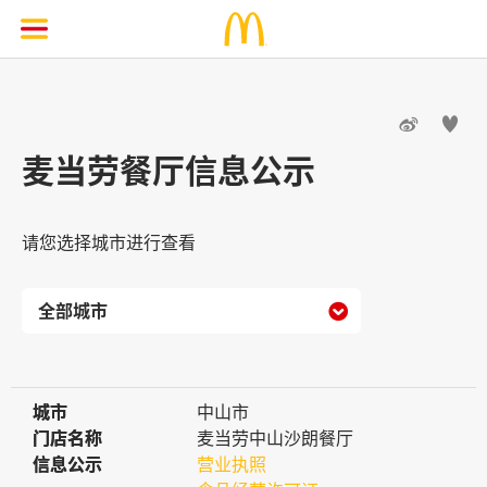


麦当劳餐厅信息公示
请您选择城市进行查看

城市
城市
中山市
门店名称
门店名称
麦当劳中山沙朗餐厅
信息公示
信息公示
营业执照