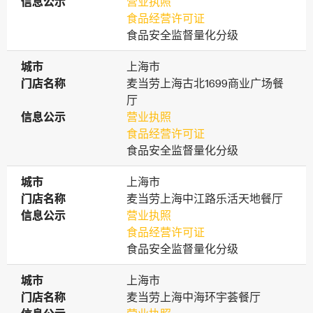
信息公示
信息公示
营业执照
食品经营许可证
食品安全监督量化分级
城市
城市
上海市
门店名称
门店名称
麦当劳上海古北1699商业广场餐
厅
信息公示
信息公示
营业执照
食品经营许可证
食品安全监督量化分级
城市
城市
上海市
门店名称
门店名称
麦当劳上海中江路乐活天地餐厅
信息公示
信息公示
营业执照
食品经营许可证
食品安全监督量化分级
城市
城市
上海市
门店名称
门店名称
麦当劳上海中海环宇荟餐厅