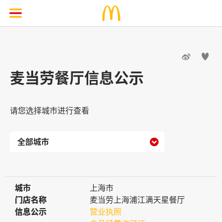


麦当劳餐厅信息公示
请您选择城市进行查看

城市
城市
上海市
门店名称
门店名称
麦当劳上海浦江满天星餐厅
信息公示
信息公示
营业执照