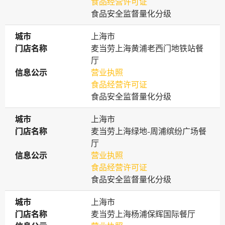
食品经营许可证
食品安全监督量化分级
城市
城市
上海市
门店名称
门店名称
麦当劳上海黄浦老西门地铁站餐
厅
信息公示
信息公示
营业执照
食品经营许可证
食品安全监督量化分级
城市
城市
上海市
门店名称
门店名称
麦当劳上海绿地-周浦缤纷广场餐
厅
信息公示
信息公示
营业执照
食品经营许可证
食品安全监督量化分级
城市
城市
上海市
门店名称
门店名称
麦当劳上海杨浦保辉国际餐厅