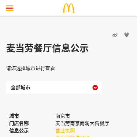


麦当劳餐厅信息公示
请您选择城市进行查看

城市
城市
南京市
门店名称
门店名称
麦当劳南京雨润大街餐厅
信息公示
信息公示
营业执照