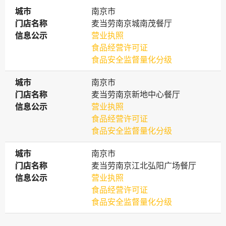
城市
城市
南京市
门店名称
门店名称
麦当劳南京城南茂餐厅
信息公示
信息公示
营业执照
食品经营许可证
食品安全监督量化分级
城市
城市
南京市
门店名称
门店名称
麦当劳南京新地中心餐厅
信息公示
信息公示
营业执照
食品经营许可证
食品安全监督量化分级
城市
城市
南京市
门店名称
门店名称
麦当劳南京江北弘阳广场餐厅
信息公示
信息公示
营业执照
食品经营许可证
食品安全监督量化分级