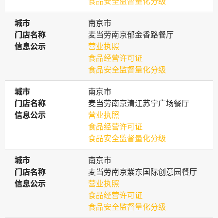
食品安全监督量化分级
城市
城市
南京市
门店名称
门店名称
麦当劳南京郁金香路餐厅
信息公示
信息公示
营业执照
食品经营许可证
食品安全监督量化分级
城市
城市
南京市
门店名称
门店名称
麦当劳南京清江苏宁广场餐厅
信息公示
信息公示
营业执照
食品经营许可证
食品安全监督量化分级
城市
城市
南京市
门店名称
门店名称
麦当劳南京紫东国际创意园餐厅
信息公示
信息公示
营业执照
食品经营许可证
食品安全监督量化分级