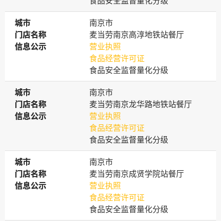
食品安全监督量化分级
城市
城市
南京市
门店名称
门店名称
麦当劳南京高淳地铁站餐厅
信息公示
信息公示
营业执照
食品经营许可证
食品安全监督量化分级
城市
城市
南京市
门店名称
门店名称
麦当劳南京龙华路地铁站餐厅
信息公示
信息公示
营业执照
食品经营许可证
食品安全监督量化分级
城市
城市
南京市
门店名称
门店名称
麦当劳南京成贤学院站餐厅
信息公示
信息公示
营业执照
食品经营许可证
食品安全监督量化分级