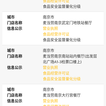
食品经营许可证
食品安全监督量化分级
城市
城市
南京市
门店名称
门店名称
麦当劳南京武定门地铁站餐厅
信息公示
信息公示
营业执照
食品经营许可证
食品安全监督量化分级
城市
城市
南京市
门店名称
门店名称
麦当劳南京南站站内餐厅(出发层
北广场A1-3检票口楼上)
信息公示
信息公示
营业执照
食品经营许可证
食品安全监督量化分级
城市
城市
南京市
门店名称
门店名称
麦当劳南京大行宫餐厅
信息公示
信息公示
营业执照