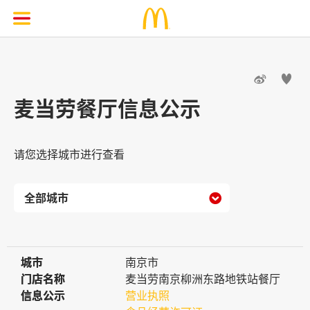


麦当劳餐厅信息公示
请您选择城市进行查看

城市
城市
南京市
门店名称
门店名称
麦当劳南京柳洲东路地铁站餐厅
信息公示
信息公示
营业执照