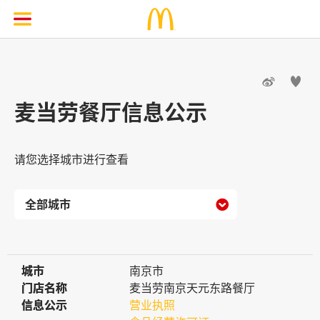


麦当劳餐厅信息公示
请您选择城市进行查看

城市
城市
南京市
门店名称
门店名称
麦当劳南京天元东路餐厅
信息公示
信息公示
营业执照