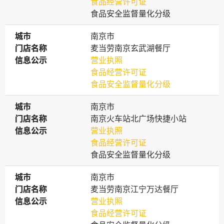
食品经营许可证
食品安全监督量化分级
城市
城市
南京市
门店名称
门店名称
麦当劳南京玄武湖餐厅
信息公示
信息公示
营业执照
食品经营许可证
食品安全监督量化分级
城市
城市
南京市
门店名称
门店名称
南京火车站北广场快捷小站
信息公示
信息公示
营业执照
食品经营许可证
食品安全监督量化分级
城市
城市
南京市
门店名称
门店名称
麦当劳南京江宁万达餐厅
信息公示
信息公示
营业执照
食品经营许可证