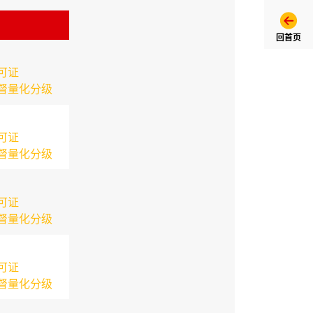
回首页
可证
督量化分级
可证
督量化分级
可证
督量化分级
可证
督量化分级