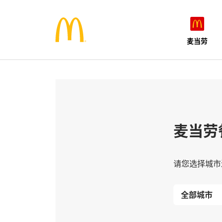
麦当劳
麦当劳
请您选择城市