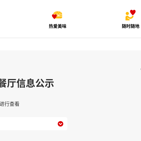
热爱美味
随时随地
餐厅信息公示
进行查看
