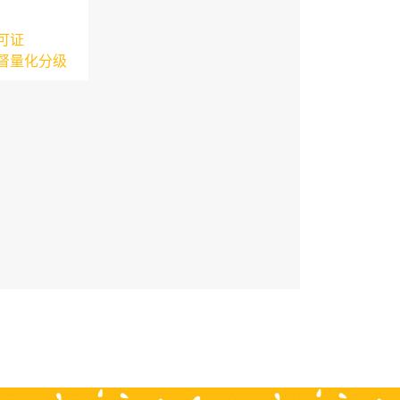
可证
督量化分级