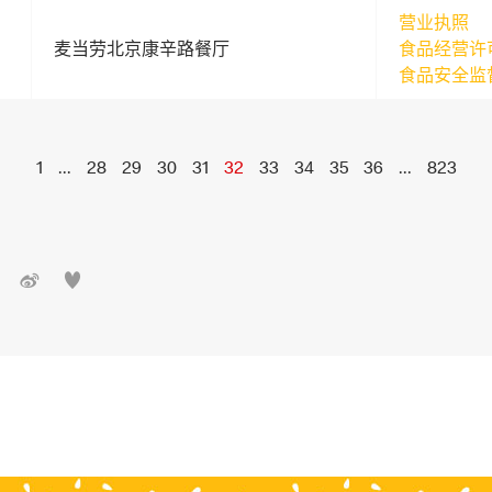
营业执照
麦当劳北京康辛路餐厅
食品经营许
食品安全监
1
...
28
29
30
31
32
33
34
35
36
...
823

