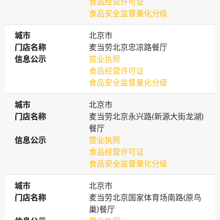
食品经营许可证
食品安全监督量化分级
城市
城市
北京市
门店名称
门店名称
麦当劳北京忠凉路餐厅
信息公示
信息公示
营业执照
食品经营许可证
食品安全监督量化分级
城市
城市
北京市
门店名称
门店名称
麦当劳北京永兴路(新源大街龙湖)
餐厅
信息公示
信息公示
营业执照
食品经营许可证
食品安全监督量化分级
城市
城市
北京市
门店名称
门店名称
麦当劳北京国家体育场南路(原鸟
巢)餐厅