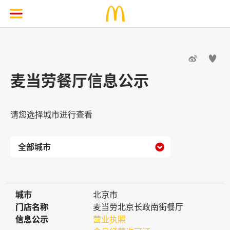


麦当劳餐厅信息公示
请您选择城市进行查看

城市
城市
北京市
门店名称
门店名称
麦当劳北京长政南街餐厅
信息公示
信息公示
营业执照