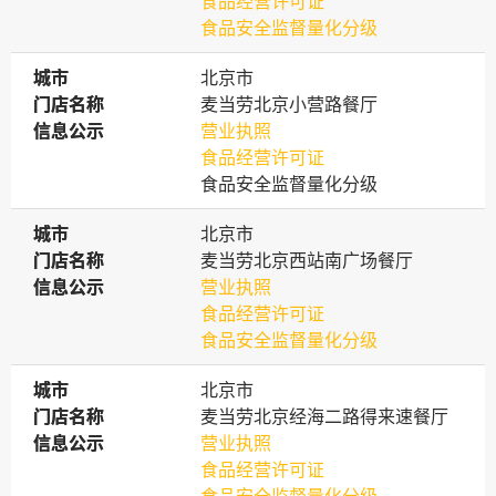
食品经营许可证
食品安全监督量化分级
城市
城市
北京市
门店名称
门店名称
麦当劳北京小营路餐厅
信息公示
信息公示
营业执照
食品经营许可证
食品安全监督量化分级
城市
城市
北京市
门店名称
门店名称
麦当劳北京西站南广场餐厅
信息公示
信息公示
营业执照
食品经营许可证
食品安全监督量化分级
城市
城市
北京市
门店名称
门店名称
麦当劳北京经海二路得来速餐厅
信息公示
信息公示
营业执照
食品经营许可证