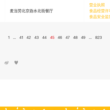
营业执照
麦当劳北京妫水北街餐厅
食品经营许
食品安全监
1
...
41
42
43
44
45
46
47
48
49
...
823

