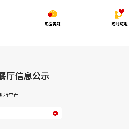
热爱美味
随时随地
餐厅信息公示
进行查看
