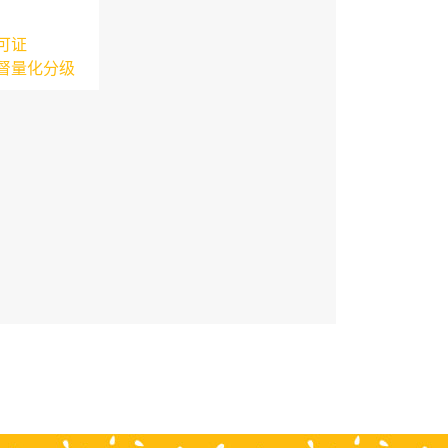
可证
督量化分级