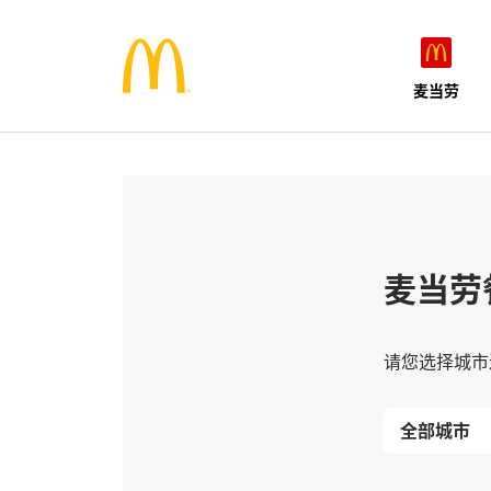
麦当劳
麦当劳
请您选择城市