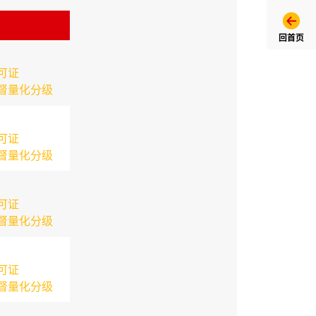
回首页
可证
督量化分级
可证
督量化分级
可证
督量化分级
可证
督量化分级