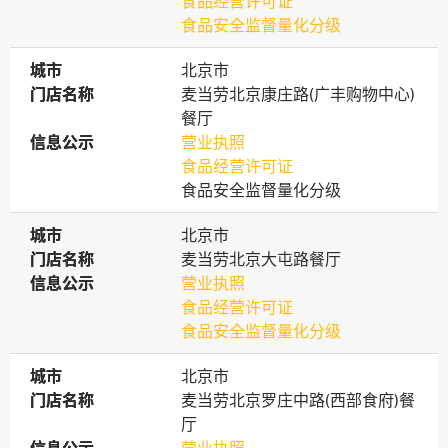
食品经营许可证
食品安全监督量化分级
城市
城市
北京市
门店名称
门店名称
麦当劳北京康庄路(广丰购物中心)
餐厅
信息公示
信息公示
营业执照
食品经营许可证
食品安全监督量化分级
城市
城市
北京市
门店名称
门店名称
麦当劳北京大屯路餐厅
信息公示
信息公示
营业执照
食品经营许可证
食品安全监督量化分级
城市
城市
北京市
门店名称
门店名称
麦当劳北京罗庄中路(西部食府)餐
厅