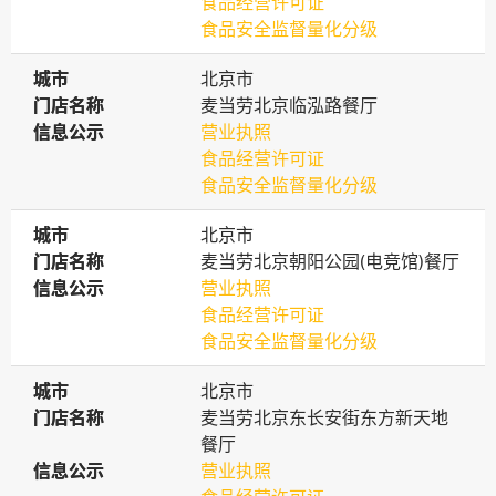
食品经营许可证
食品安全监督量化分级
城市
城市
北京市
门店名称
门店名称
麦当劳北京临泓路餐厅
信息公示
信息公示
营业执照
食品经营许可证
食品安全监督量化分级
城市
城市
北京市
门店名称
门店名称
麦当劳北京朝阳公园(电竞馆)餐厅
信息公示
信息公示
营业执照
食品经营许可证
食品安全监督量化分级
城市
城市
北京市
门店名称
门店名称
麦当劳北京东长安街东方新天地
餐厅
信息公示
信息公示
营业执照