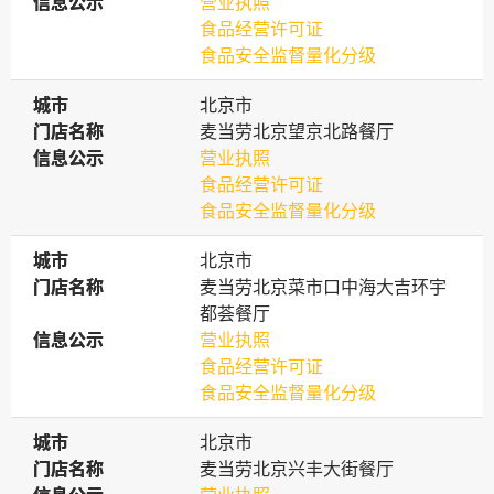
信息公示
信息公示
营业执照
食品经营许可证
食品安全监督量化分级
城市
城市
北京市
门店名称
门店名称
麦当劳北京望京北路餐厅
信息公示
信息公示
营业执照
食品经营许可证
食品安全监督量化分级
城市
城市
北京市
门店名称
门店名称
麦当劳北京菜市口中海大吉环宇
都荟餐厅
信息公示
信息公示
营业执照
食品经营许可证
食品安全监督量化分级
城市
城市
北京市
门店名称
门店名称
麦当劳北京兴丰大街餐厅