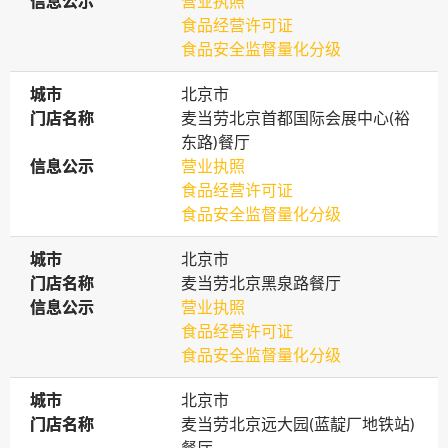
信息公示
信息公示
营业执照
食品经营许可证
食品安全监督量化分级
城市
城市
北京市
门店名称
门店名称
麦当劳北京首都国际会展中心(裕
东路)餐厅
信息公示
信息公示
营业执照
食品经营许可证
食品安全监督量化分级
城市
城市
北京市
门店名称
门店名称
麦当劳北京黑泉路餐厅
信息公示
信息公示
营业执照
食品经营许可证
食品安全监督量化分级
城市
城市
北京市
门店名称
门店名称
麦当劳北京远大园(蓝靛厂地铁站)