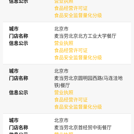
信息公示
信息公示
营业执照
食品经营许可证
食品安全监督量化分级
城市
城市
北京市
门店名称
门店名称
麦当劳北京北方工业大学餐厅
信息公示
信息公示
营业执照
食品经营许可证
食品安全监督量化分级
城市
城市
北京市
门店名称
门店名称
麦当劳北京圆明园西路(马连洼地
铁)餐厅
信息公示
信息公示
营业执照
食品经营许可证
食品安全监督量化分级
城市
城市
北京市
门店名称
门店名称
麦当劳北京首经贸中街餐厅