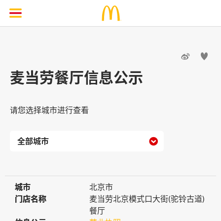


麦当劳餐厅信息公示
请您选择城市进行查看

城市
城市
北京市
门店名称
门店名称
麦当劳北京模式口大街(驼铃古道)
餐厅