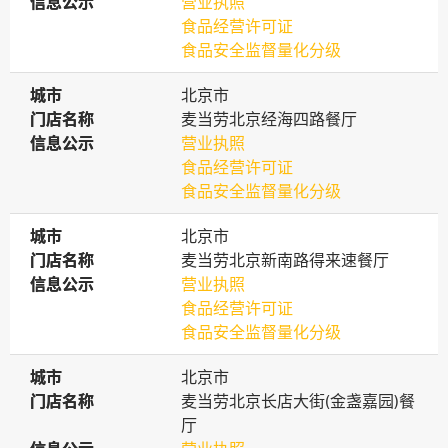
信息公示
信息公示
营业执照
食品经营许可证
食品安全监督量化分级
城市
城市
北京市
门店名称
门店名称
麦当劳北京经海四路餐厅
信息公示
信息公示
营业执照
食品经营许可证
食品安全监督量化分级
城市
城市
北京市
门店名称
门店名称
麦当劳北京新南路得来速餐厅
信息公示
信息公示
营业执照
食品经营许可证
食品安全监督量化分级
城市
城市
北京市
门店名称
门店名称
麦当劳北京长店大街(金盏嘉园)餐
厅