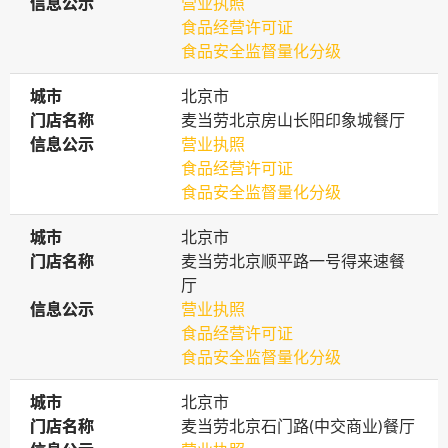
信息公示
信息公示
营业执照
食品经营许可证
食品安全监督量化分级
城市
城市
北京市
门店名称
门店名称
麦当劳北京房山长阳印象城餐厅
信息公示
信息公示
营业执照
食品经营许可证
食品安全监督量化分级
城市
城市
北京市
门店名称
门店名称
麦当劳北京顺平路一号得来速餐
厅
信息公示
信息公示
营业执照
食品经营许可证
食品安全监督量化分级
城市
城市
北京市
门店名称
门店名称
麦当劳北京石门路(中交商业)餐厅