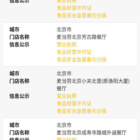
信息公示
信息公示
营业执照
食品经营许可证
食品安全监督量化分级
城市
城市
北京市
门店名称
门店名称
麦当劳北京芳古路餐厅
信息公示
信息公示
营业执照
食品经营许可证
食品安全监督量化分级
城市
城市
北京市
门店名称
门店名称
麦当劳北京小关北里(原渔阳大厦)
餐厅
信息公示
信息公示
营业执照
食品经营许可证
食品安全监督量化分级
城市
城市
北京市
门店名称
门店名称
麦当劳北京成寿寺路城外诚餐厅