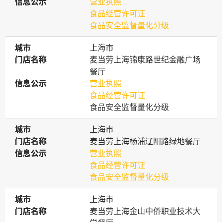
信息公示
信息公示
营业执照
食品经营许可证
食品安全监督量化分级
城市
城市
上海市
门店名称
门店名称
麦当劳上海锦康路世纪金融广场
餐厅
信息公示
信息公示
营业执照
食品经营许可证
食品安全监督量化分级
城市
城市
上海市
门店名称
门店名称
麦当劳上海杨浦辽阳路绿地餐厅
信息公示
信息公示
营业执照
食品经营许可证
食品安全监督量化分级
城市
城市
上海市
门店名称
门店名称
麦当劳上海金山中侨职业技术大