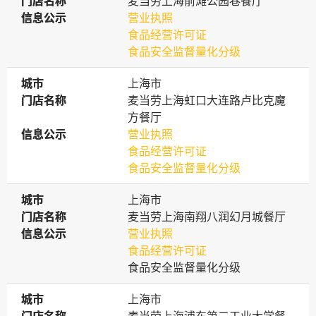
门店名称
门店名称
麦当劳上海前滩公园巷餐厅
信息公示
信息公示
营业执照
食品经营许可证
食品安全监督量化分级
城市
城市
上海市
门店名称
门店名称
麦当劳上海虹口大连路卢比克魔
方餐厅
信息公示
信息公示
营业执照
食品经营许可证
食品安全监督量化分级
城市
城市
上海市
门店名称
门店名称
麦当劳上海南翔八润幻月城餐厅
信息公示
信息公示
营业执照
食品经营许可证
食品安全监督量化分级
城市
城市
上海市