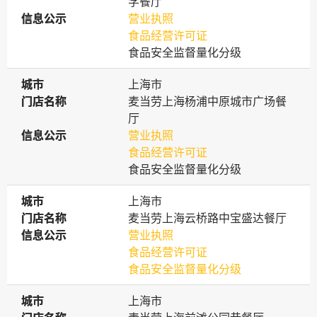
学餐厅
信息公示
信息公示
营业执照
食品经营许可证
食品安全监督量化分级
城市
城市
上海市
门店名称
门店名称
麦当劳上海杨浦中原城市广场餐
厅
信息公示
信息公示
营业执照
食品经营许可证
食品安全监督量化分级
城市
城市
上海市
门店名称
门店名称
麦当劳上海云桥路中宝盛达餐厅
信息公示
信息公示
营业执照
食品经营许可证
食品安全监督量化分级
城市
城市
上海市