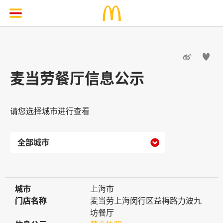


麦当劳餐厅信息公示
请您选择城市进行查看

城市
城市
上海市
门店名称
门店名称
麦当劳上海闵行区益梅路力波九
坊餐厅