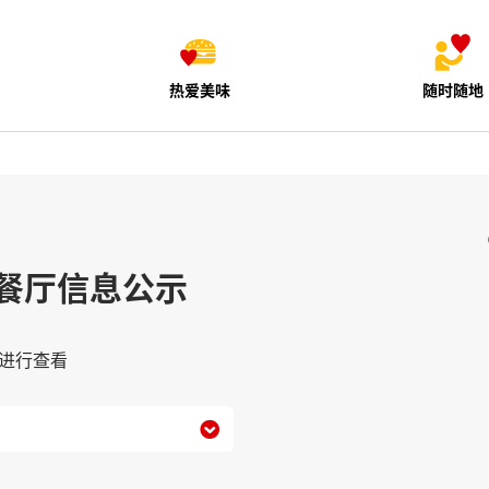
热爱美味
随时随地
餐厅信息公示
进行查看
