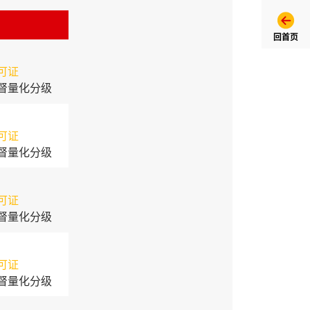
回首页
可证
督量化分级
可证
督量化分级
可证
督量化分级
可证
督量化分级