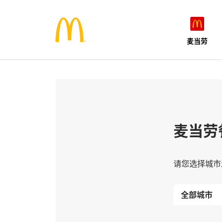
麦当劳
麦当劳
请您选择城市