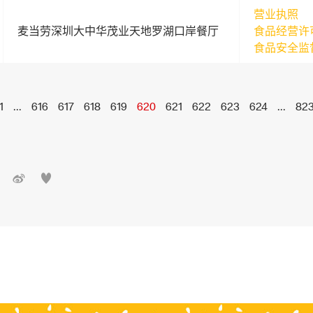
营业执照
麦当劳深圳大中华茂业天地罗湖口岸餐厅
食品经营许
食品安全监
1
...
616
617
618
619
620
621
622
623
624
...
82

