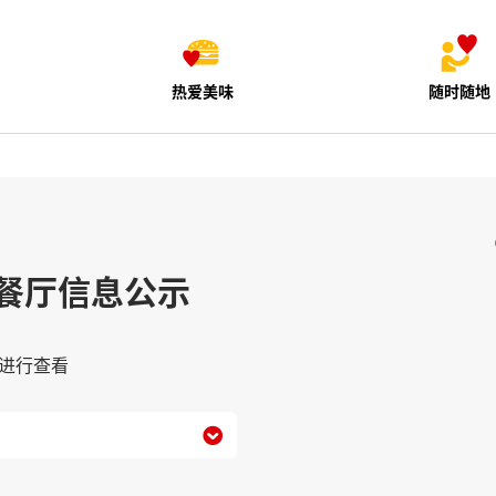
热爱美味
随时随地
餐厅信息公示
进行查看
