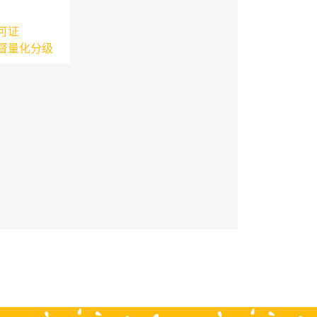
可证
督量化分级