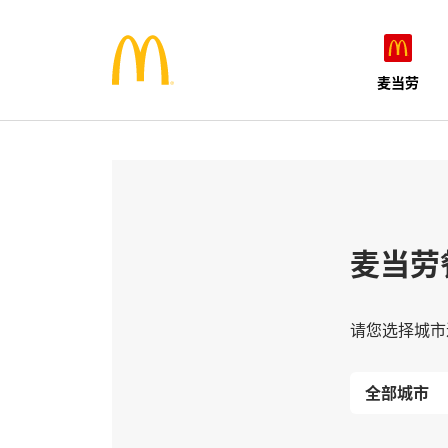
麦当劳
麦当劳
请您选择城市