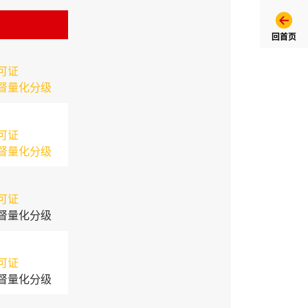
回首页
可证
督量化分级
可证
督量化分级
可证
督量化分级
可证
督量化分级