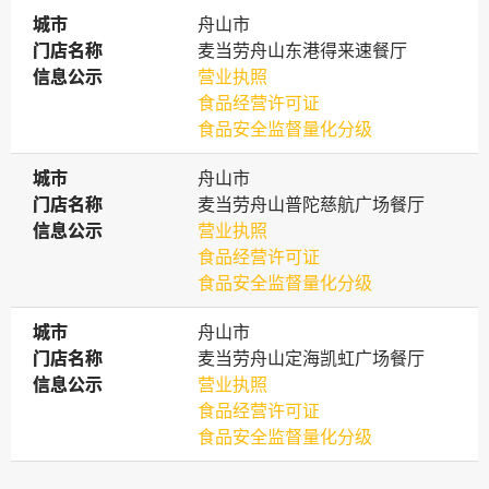
城市
城市
舟山市
门店名称
门店名称
麦当劳舟山东港得来速餐厅
信息公示
信息公示
营业执照
食品经营许可证
食品安全监督量化分级
城市
城市
舟山市
门店名称
门店名称
麦当劳舟山普陀慈航广场餐厅
信息公示
信息公示
营业执照
食品经营许可证
食品安全监督量化分级
城市
城市
舟山市
门店名称
门店名称
麦当劳舟山定海凯虹广场餐厅
信息公示
信息公示
营业执照
食品经营许可证
食品安全监督量化分级