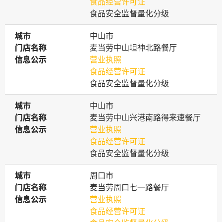
食品经营许可证
食品安全监督量化分级
城市
城市
中山市
门店名称
门店名称
麦当劳中山坦神北路餐厅
信息公示
信息公示
营业执照
食品经营许可证
食品安全监督量化分级
城市
城市
中山市
门店名称
门店名称
麦当劳中山兴港南路得来速餐厅
信息公示
信息公示
营业执照
食品经营许可证
食品安全监督量化分级
城市
城市
周口市
门店名称
门店名称
麦当劳周口七一路餐厅
信息公示
信息公示
营业执照
食品经营许可证