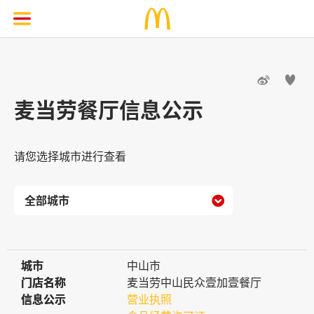


麦当劳餐厅信息公示
请您选择城市进行查看

城市
城市
中山市
门店名称
门店名称
麦当劳中山民众壹加壹餐厅
信息公示
信息公示
营业执照