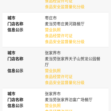
食品经营许可证
食品安全监督量化分级
城市
城市
枣庄市
门店名称
门店名称
麦当劳枣庄黄河路餐厅
信息公示
信息公示
营业执照
食品经营许可证
食品安全监督量化分级
城市
城市
张家界市
门店名称
门店名称
麦当劳张家界天子山贺龙公园餐
厅
信息公示
信息公示
营业执照
食品经营许可证
食品安全监督量化分级
城市
城市
张家界市
门店名称
门店名称
麦当劳张家界泊富广场餐厅
信息公示
信息公示
营业执照