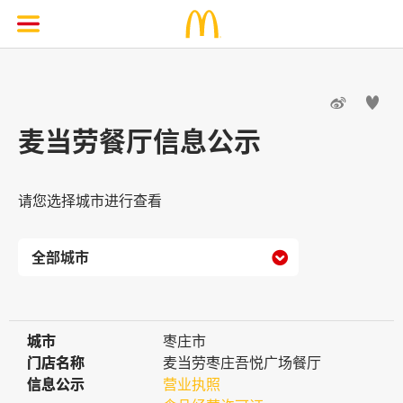


麦当劳餐厅信息公示
请您选择城市进行查看

城市
城市
枣庄市
门店名称
门店名称
麦当劳枣庄吾悦广场餐厅
信息公示
信息公示
营业执照