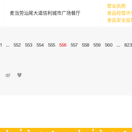
营业执照
麦当劳汕尾大道信利城市广场餐厅
食品经营许
食品安全监
1
...
552
553
554
555
556
557
558
559
560
...
82

