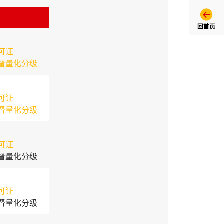
回首页
可证
督量化分级
可证
督量化分级
可证
督量化分级
可证
督量化分级