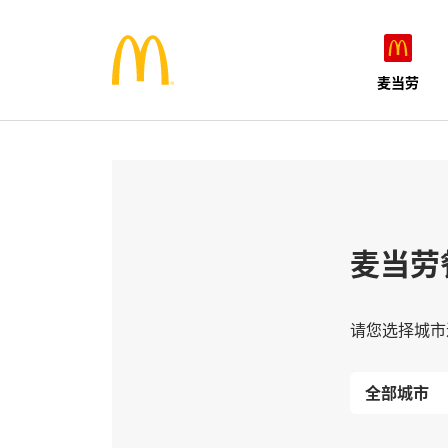
麦当劳
麦当劳
请您选择城市