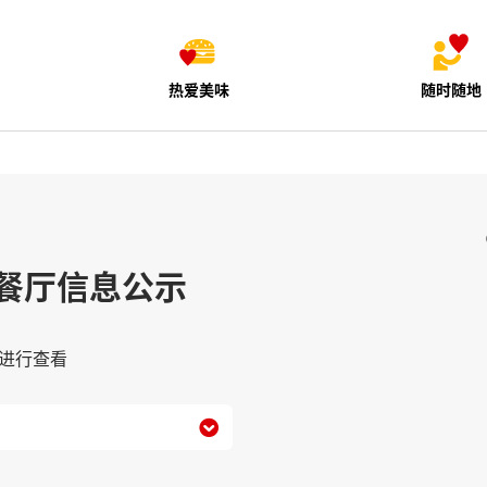
热爱美味
随时随地
餐厅信息公示
进行查看
