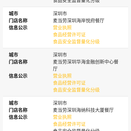
食品安全监督量化分级
城市
城市
深圳市
门店名称
门店名称
麦当劳深圳海岸悦府餐厅
信息公示
信息公示
营业执照
食品经营许可证
食品安全监督量化分级
城市
城市
深圳市
门店名称
门店名称
麦当劳深圳华海金融创新中心餐
厅
信息公示
信息公示
营业执照
食品经营许可证
食品安全监督量化分级
城市
城市
深圳市
门店名称
门店名称
麦当劳深圳海纳科技大厦餐厅
信息公示
信息公示
营业执照
食品经营许可证