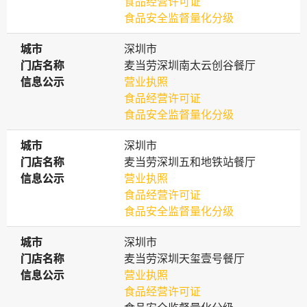
食品经营许可证
食品安全监督量化分级
城市
城市
深圳市
门店名称
门店名称
麦当劳深圳南太云创谷餐厅
信息公示
信息公示
营业执照
食品经营许可证
食品安全监督量化分级
城市
城市
深圳市
门店名称
门店名称
麦当劳深圳五和地铁站餐厅
信息公示
信息公示
营业执照
食品经营许可证
食品安全监督量化分级
城市
城市
深圳市
门店名称
门店名称
麦当劳深圳天玺壹号餐厅
信息公示
信息公示
营业执照
食品经营许可证