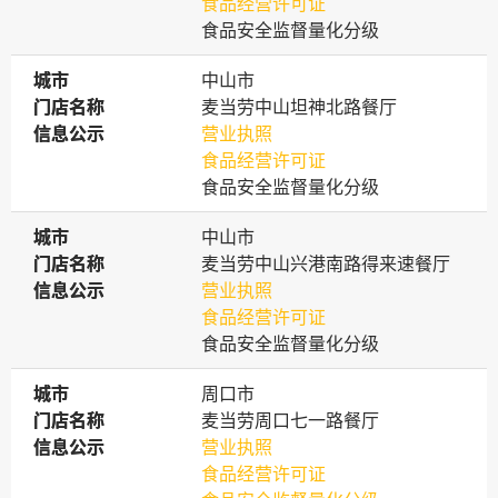
食品经营许可证
食品安全监督量化分级
城市
城市
中山市
门店名称
门店名称
麦当劳中山坦神北路餐厅
信息公示
信息公示
营业执照
食品经营许可证
食品安全监督量化分级
城市
城市
中山市
门店名称
门店名称
麦当劳中山兴港南路得来速餐厅
信息公示
信息公示
营业执照
食品经营许可证
食品安全监督量化分级
城市
城市
周口市
门店名称
门店名称
麦当劳周口七一路餐厅
信息公示
信息公示
营业执照
食品经营许可证