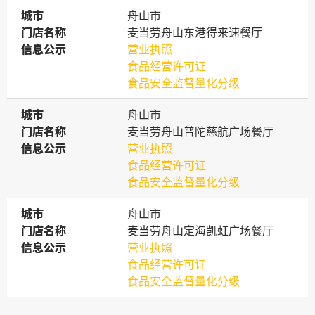
城市
城市
舟山市
门店名称
门店名称
麦当劳舟山东港得来速餐厅
信息公示
信息公示
营业执照
食品经营许可证
食品安全监督量化分级
城市
城市
舟山市
门店名称
门店名称
麦当劳舟山普陀慈航广场餐厅
信息公示
信息公示
营业执照
食品经营许可证
食品安全监督量化分级
城市
城市
舟山市
门店名称
门店名称
麦当劳舟山定海凯虹广场餐厅
信息公示
信息公示
营业执照
食品经营许可证
食品安全监督量化分级