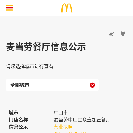


麦当劳餐厅信息公示
请您选择城市进行查看

城市
城市
中山市
门店名称
门店名称
麦当劳中山民众壹加壹餐厅
信息公示
信息公示
营业执照